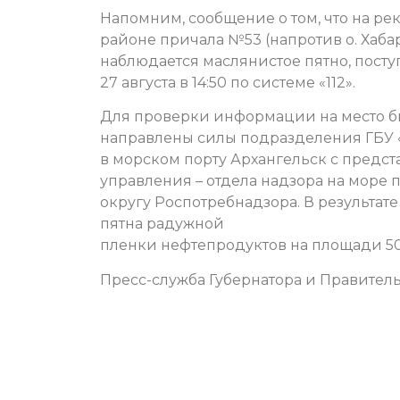
Напомним, сообщение о том, что на ре
районе причала №53 (напротив о. Хаба
наблюдается маслянистое пятно, пост
27 августа в 14:50 по системе «112».
Для проверки информации на место 
направлены силы подразделения ГБУ 
в морском порту Архангельск с предс
управления – отдела надзора на море
округу Роспотребнадзора. В результа
пятна радужной
пленки нефтепродуктов на площади 50
Пресс-служба Губернатора и Правитель