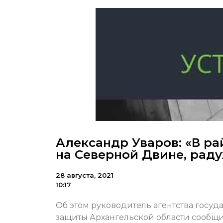
Александр Уваров: «В ра
на Северной Двине, рад
28 августа, 2021
10:17
Об этом руководитель агентства госу
защиты Архангельской области сообщи