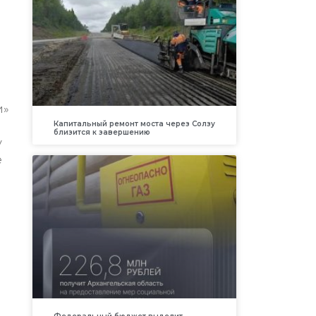
и»
Капитальный ремонт моста через Солзу
близится к завершению
у
е