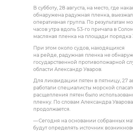
В субботу, 28 августа, на место, где н
обнаружена радужная пленка, выезжал
оперативная группа. По результатам мо
часов утра вдоль 53-го причала в Сол
масляная пленка на площади порядка 
При этом около судов, находящихся
на рейде, радужная пленка не обнаруж
государственной противопожарной сл
области Александр Уваров.
Для ликвидации пятен в пятницу, 27 ав
работали специалисты морской спаса
расщепления пятен было использовано 
пленку. По словам Александра Уварова
продолжается.
— Сегодня на основании собранных м
будут определять источник возникнове