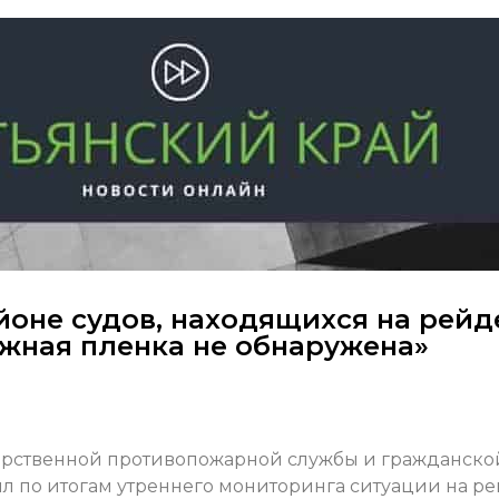
йоне судов, находящихся на рейд
ужная пленка не обнаружена»
дарственной противопожарной службы и гражданско
л по итогам утреннего мониторинга ситуации на ре