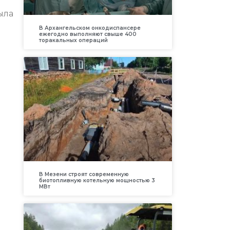
ыла
В Архангельском онкодиспансере
ежегодно выполняют свыше 400
торакальных операций
В Мезени строят современную
биотопливную котельную мощностью 3
МВт