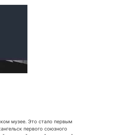
ком музее. Это стало первым
ангельск первого союзного