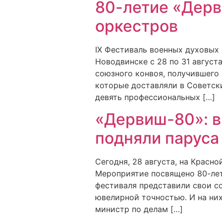
80-летие «Дерв
оркестров
IX Фестиваль военных духовых
Новодвинске с 28 по 31 август
союзного конвоя, получившего
которые доставляли в Советск
девять профессиональных […]
«Дервиш-80»: в
подняли паруса
Сегодня, 28 августа, на Красн
Мероприятие посвящено 80-лет
фестиваля представили свои с
ювелирной точностью. И на них
министр по делам […]