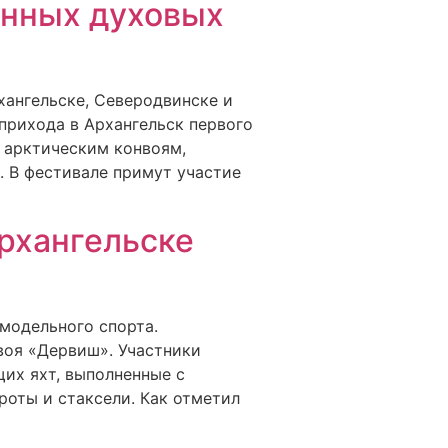
енных духовых
хангельске, Северодвинске и
 прихода в Архангельск первого
 арктическим конвоям,
. В фестивале примут участие
Архангельске
модельного спорта.
воя «Дервиш». Участники
их яхт, выполненные с
роты и стаксели. Как отметил