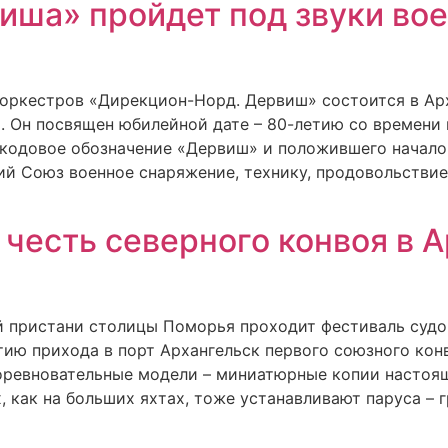
иша» пройдет под звуки во
 оркестров «Дирекцион-Норд. Дервиш» состоится в Ар
а. Он посвящен юбилейной дате – 80-летию со времени
 кодовое обозначение «Дервиш» и положившего начало
ий Союз военное снаряжение, технику, продовольствие
 честь северного конвоя в 
ой пристани столицы Поморья проходит фестиваль судо
ию прихода в порт Архангельск первого союзного кон
оревновательные модели – миниатюрные копии настоящ
, как на больших яхтах, тоже устанавливают паруса – г