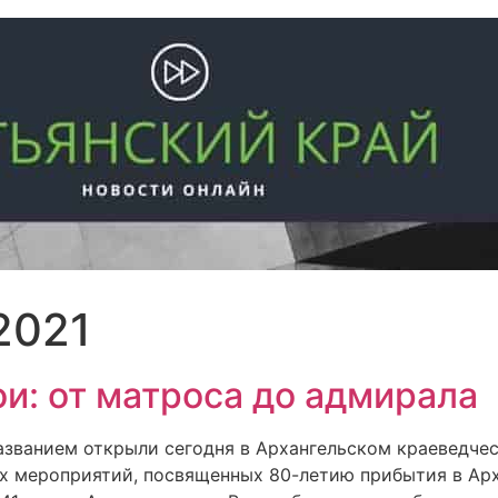
2021
и: от матроса до адмирала
азванием открыли сегодня в Архангельском краеведчес
х мероприятий, посвященных 80-летию прибытия в Арх