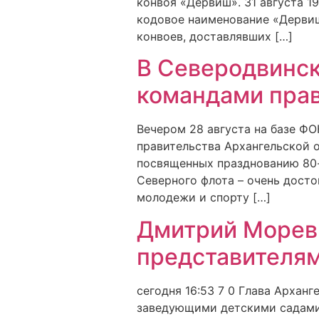
конвоя «Дервиш». 31 августа 1
кодовое наименование «Дервиш
конвоев, доставлявших […]
В Северодвинс
командами прав
Вечером 28 августа на базе Ф
правительства Архангельской о
посвященных празднованию 80-
Северного флота – очень досто
молодежи и спорту […]
Дмитрий Морев 
представителя
сегодня 16:53 7 0 Глава Архан
заведующими детскими садами,