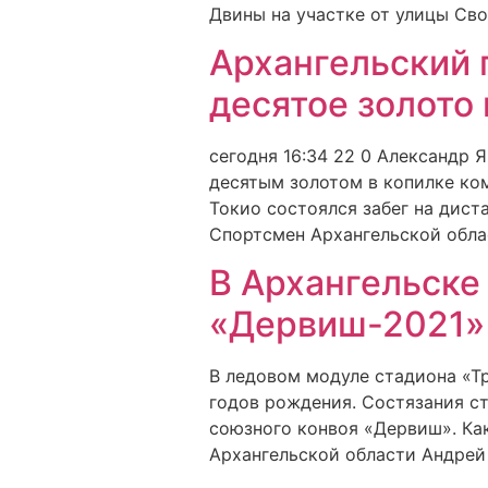
Двины на участке от улицы Сво
Архангельский 
десятое золото 
сегодня 16:34 22 0 Александр 
десятым золотом в копилке ко
Токио состоялся забег на дист
Спортсмен Архангельской обла
В Архангельске
«Дервиш-2021»
В ледовом модуле стадиона «Т
годов рождения. Состязания ст
союзного конвоя «Дервиш». Ка
Архангельской области Андрей 