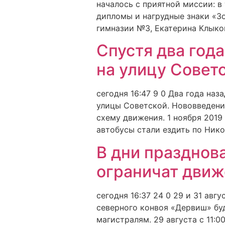
началось с приятной миссии: 
дипломы и нагрудные знаки «З
гимназии №3, Екатерина Клыко
Спустя два год
на улицу Совет
сегодня 16:47 9 0 Два года на
улицы Советской. Нововведени
схему движения. 1 ноября 201
автобусы стали ездить по Ник
В дни празднов
ограничат движ
сегодня 16:37 24 0 29 и 31 авг
северного конвоя «Дервиш» бу
магистралям. 29 августа с 11: