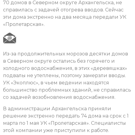
70 домов в Северном округе Архангельска, не
справилась с задачей отогрева вводов. Сейчас
эти дома экстренно на два месяца передали УК
«Пролетарская».
Из-за продолжительных морозов десятки домов
в Северном округе остались без горячего и
холодного водоснабжения, в этих «деревяшках»
подвалы не утеплены, поэтому замерзли вводы.
УК «Экоплюс», в чьем ведении находятся
большинство проблемных зданий, не справилась
со задачей возобновления водоснабжения.
В администрации Архангельска приняли
решение экстренно передать 74 дома на срок с 1
марта по 1 мая УК «Пролетарская». Специалисты
этой компании уже приступили к работе.