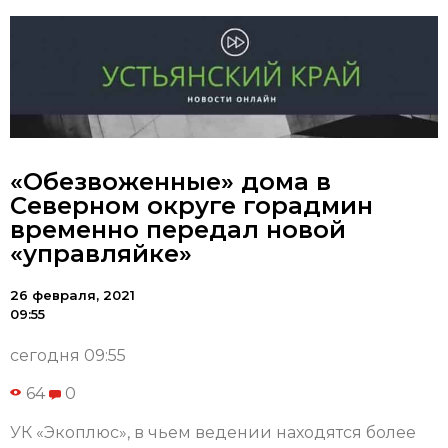
«Обезвоженные» дома в
Северном округе горадмин
временно передал новой
«управляйке»
26 февраля, 2021
09:55
сегодня 09:55
64
0
УК «Экоплюс», в чьем ведении находятся более