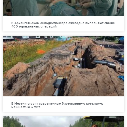
В Архангельском онкодиспансере ежегодно выполняют свыше
400 торакальных операций
В Мезени строят современную биотопливную котельную
мощностью 3 МВт