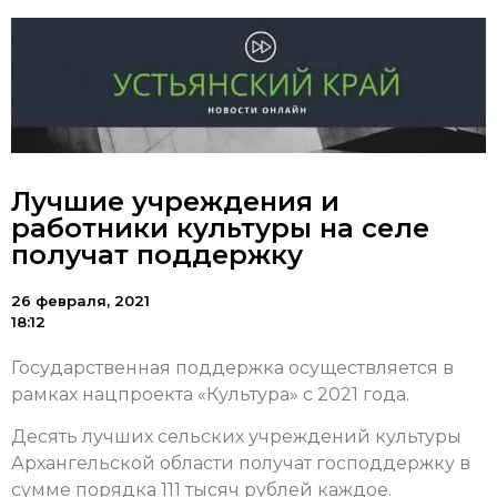
Лучшие учреждения и
работники культуры на селе
получат поддержку
26 февраля, 2021
18:12
Государственная поддержка осуществляется в
рамках нацпроекта «Культура» с 2021 года.
Десять лучших сельских учреждений культуры
Архангельской области получат господдержку в
сумме порядка 111 тысяч рублей каждое.