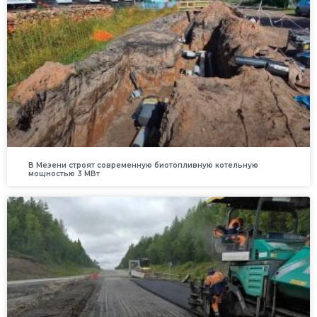
В Мезени строят современную биотопливную котельную
мощностью 3 МВт