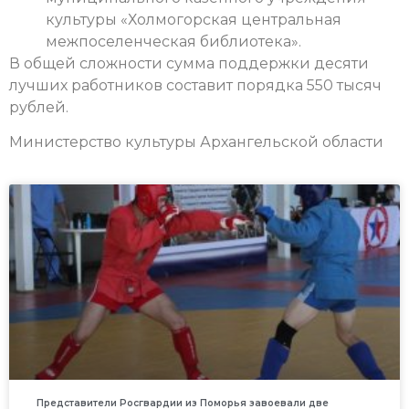
культуры «Холмогорская центральная
межпоселенческая библиотека».
В общей сложности сумма поддержки десяти
лучших работников составит порядка 550 тысяч
рублей.
Министерство культуры Архангельской области
Представители Росгвардии из Поморья завоевали две