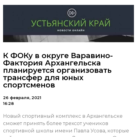
К ФОКу в округе Варавино-
Фактория Архангельска
планируется организовать
трансфер для юных
спортсменов
26 февраля, 2021
16:28
Новый спортивный комплекс в Архангельске
сможет принять более трехсот учеников
спортивной школы имени Павла Усова, которые