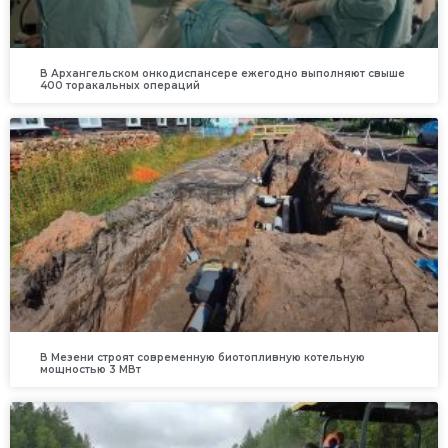
В Архангельском онкодиспансере ежегодно выполняют свыше
400 торакальных операций
В Мезени строят современную биотопливную котельную
мощностью 3 МВт