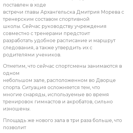
поставлен в ходе
встречи главы Архангельска Дмитрия Морева с
тренерским составом спортивной
школы. Сейчас руководству учреждения
совместно с тренерами предстоит
разработать удобное расписание и маршрут
следования, а также утвердить их с
родителями учеников.
Отметим, что сейчас спортсмены занимаются в
одном
небольшом зале, расположенном во Дворце
спорта. Ситуация осложняется тем, что
многие снаряды, используемые во время
тренировок гимнастов и акробатов, сильно
изношены.
Площадь же нового зала в три раза больше, что
позволит