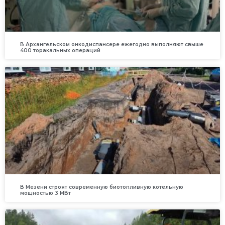
В Архангельском онкодиспансере ежегодно выполняют свыше
400 торакальных операций
В Мезени строят современную биотопливную котельную
мощностью 3 МВт