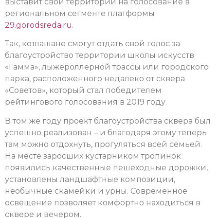
выставит свои территории на голосование в
региональном сегменте платформы
29.gorodsreda.ru
.
Так, котлашане смогут отдать свой голос за
благоустройство территории школы искусств
«Гамма», лыжероллерной трассы или городского
парка, расположенного недалеко от сквера
«Советов», который стал победителем
рейтингового голосования в 2019 году.
В том же году проект благоустройства сквера был
успешно реализован – и благодаря этому теперь
там можно отдохнуть, прогуляться всей семьей.
На месте заросших кустарником тропинок
появились качественные пешеходные дорожки,
установлены ландшафтные композиции,
необычные скамейки и урны. Современное
освещение позволяет комфортно находиться в
сквере и вечером.