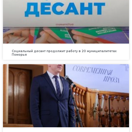
Социальный десант продолжит работу в 20 муниципалитетах
Поморья