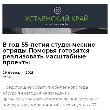
В год 55-летия студенческие
отряды Поморья готовятся
реализовать масштабные
проекты
26 февраля, 2021
17:58
Предстоящие события юбилейного года
обсудили сегодня на заседании
организационного комитета по подготовке и
проведению мероприятий, посвященных 55-