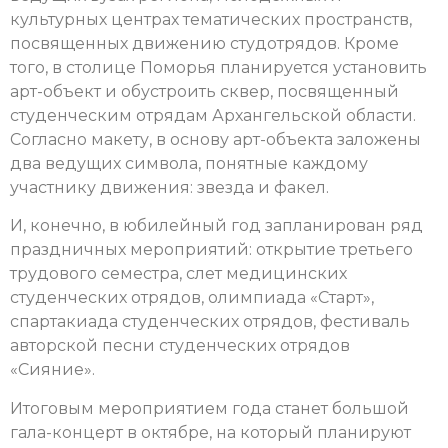
культурных центрах тематических пространств,
посвященных движению студотрядов. Кроме
того, в столице Поморья планируется установить
арт-объект и обустроить сквер, посвященный
студенческим отрядам Архангельской области.
Согласно макету, в основу арт-объекта заложены
два ведущих символа, понятные каждому
участнику движения: звезда и факел.
И, конечно, в юбилейный год запланирован ряд
праздничных мероприятий: открытие третьего
трудового семестра, слет медицинских
студенческих отрядов, олимпиада «Старт»,
спартакиада студенческих отрядов, фестиваль
авторской песни студенческих отрядов
«Сияние».
Итоговым мероприятием года станет большой
гала-концерт в октябре, на который планируют