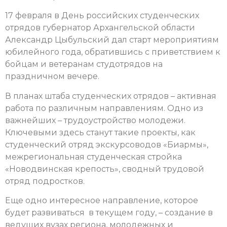
17 февраля в День российских студенческих
отрядов губернатор Архангельской области
Александр Цыбульский дал старт мероприятиям
юбилейного года, обратившись с приветствием к
бойцам и ветеранам студотрядов на
праздничном вечере.
В планах штаба студенческих отрядов – активная
работа по различным направлениям. Одно из
важнейших – трудоустройство молодежи.
Ключевыми здесь станут такие проекты, как
студенческий отряд экскурсоводов «Биармы»,
межрегиональная студенческая стройка
«Новодвинская крепость», сводный трудовой
отряд подростков.
Еще одно интересное направление, которое
будет развиваться в текущем году, – создание в
ведущих вузах региона, молодежных и