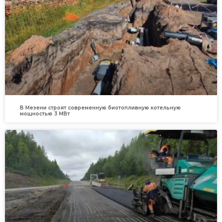
В Мезени строят современную биотопливную котельную
мощностью 3 МВт