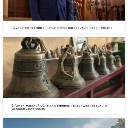
Лауреатов премии «Чистая книга» наградили в Архангельске
В Архангельской области развивают традиции северного
колокольного звона