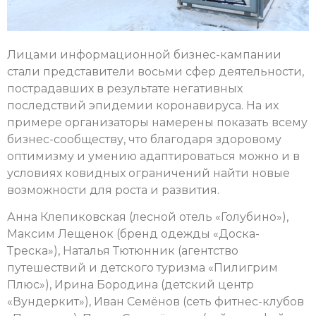
Лицами информационной бизнес-кампании
стали представители восьми сфер деятельности,
пострадавших в результате негативных
последствий эпидемии коронавируса. На их
примере организаторы намерены показать всему
бизнес-сообществу, что благодаря здоровому
оптимизму и умению адаптироваться можно и в
условиях ковидных ограничений найти новые
возможности для роста и развития.
Анна Клепиковская (лесной отель «Голубино»),
Максим Лещенок (бренд одежды «Доска-
Треска»), Наталья Тютюнник (агентство
путешествий и детского туризма «Пилигрим
Плюс»), Ирина Бородина (детский центр
«Вундеркит»), Иван Семёнов (сеть фитнес-клубов