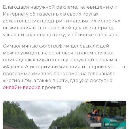
Благодаря наружной рекламе, телевидению и
Интернету об известных в своих кругах
архангельских предпринимателях, их историях
выживания в этот нелегкий для всех период
узнают и коллеги по цеху, и обычные горожане.
Символичные фотографии деловых людей
можно увидеть на остановочных комплексах,
принадлежащих агентству наружной рекламы
«Факел». А истории выживания из первых уст — в
программе «Бизнес-панорама» на телеканале
«Регион29», а также в Сети, где уже доступна
онлайн-версия
проекта.