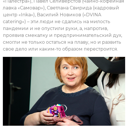
«Палестра»), Павел Селивёрстов (чайно-кофейная
лавка «Самовар»), Светлана Свирида (кадровый
центр «Inka»), Василий Новиков («DVINA
catering») – эти люди не сдались на милость
пандемии и не опустили руки, а, напротив,
проявив смекалку и предпринимательский дух,
смогли не только остаться на плаву, но и развить
свое дело или каким-то образом перестроится.