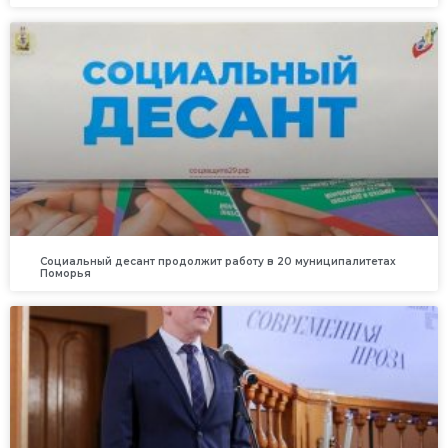
Социальный десант продолжит работу в 20 муниципалитетах
Поморья