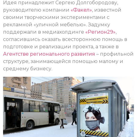
Идея принадлежит Сергею Долгобородову,
руководителю компании
«Факел»
, известной
своими творческими экспериментами с
рекламной «уличной мебелью». Задумку
поддержали в медиахолдинге
«Регион29»
,
согласившись оказать всестороннюю помощь в
подготовке и реализации проекта, а также в
Агентстве регионального развития
– профильной
структуре, занимающейся помощью малому и
среднему бизнесу.