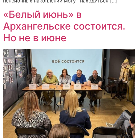
пенсионных накоплений могут находиться […]
«Белый июнь» в
Архангельске состоится.
Но не в июне