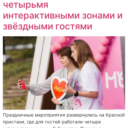
четырьмя
интерактивными зонами и
звёздными гостями
Праздничные мероприятия развернулись на Красной
пристани, где для гостей работали четыре