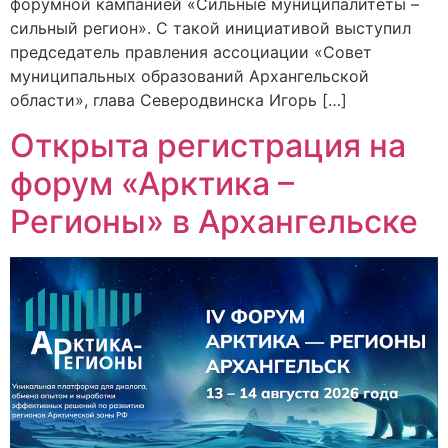
форумной кампанией «Сильные муниципалитеты –
сильный регион». С такой инициативой выступил
председатель правления ассоциации «Совет
муниципальных образований Архангельской
области», глава Северодвинска Игорь […]
Открыта регистрация на
форум «Арктика –
Регионы» в Архангельске