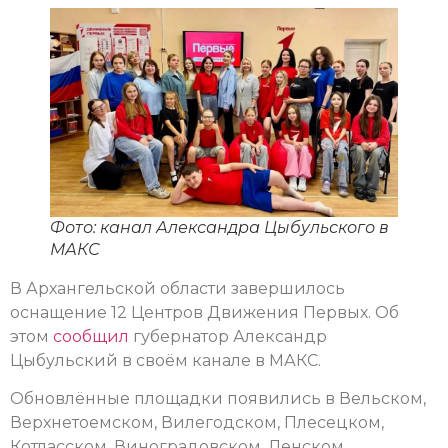
Фото: канал Александра Цыбульского в
МАКС
В Архангельской области завершилось
оснащение 12 Центров Движения Первых. Об
этом
сообщил
губернатор Александр
Цыбульский в своём канале в МАКС.
Обновлённые площадки появились в Вельском,
Верхнетоемском, Вилегодском, Плесецком,
Котласском, Виноградовском, Ленском,