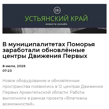
В муниципалитетах Поморья
заработали обновлённые
центры Движения Первых
8 июля, 2026
07:23
Новое оборудование и обновлённые
пространства появились в 12 центрах Движения
Первых Архангельской области. Работы
выполнили в рамках проекта «Флагманы
возможностей».