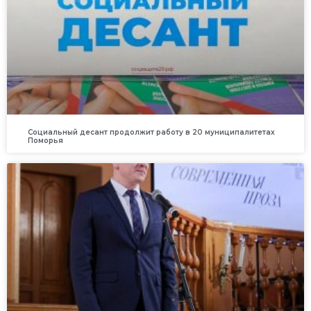
Социальный десант продолжит работу в 20 муниципалитетах
Поморья