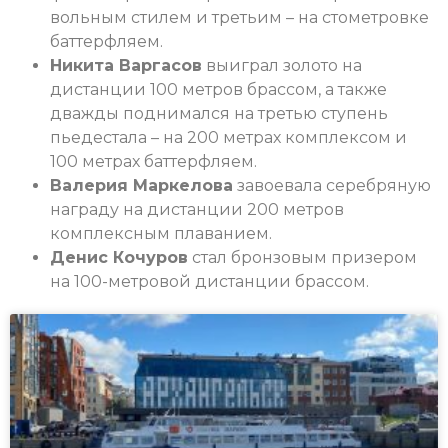
вольным стилем и третьим – на стометровке
баттерфляем.
Никита Варгасов
выиграл золото на
дистанции 100 метров брассом, а также
дважды поднимался на третью ступень
пьедестала – на 200 метрах комплексом и
100 метрах баттерфляем.
Валерия Маркелова
завоевала серебряную
награду на дистанции 200 метров
комплексным плаванием.
Денис Кочуров
стал бронзовым призером
на 100-метровой дистанции брассом.