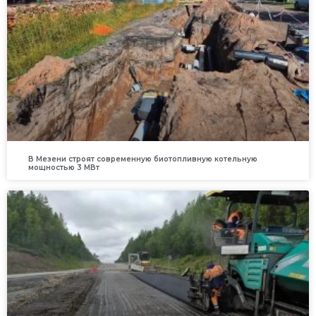
В Мезени строят современную биотопливную котельную
мощностью 3 МВт