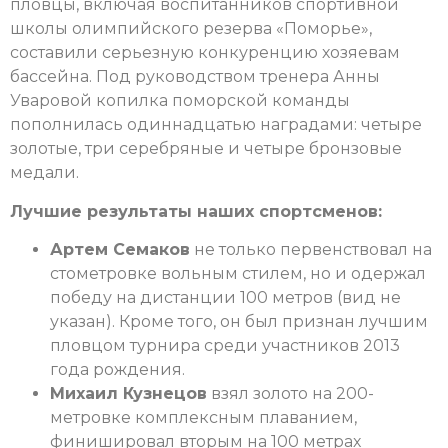
пловцы, включая воспитанников спортивной
школы олимпийского резерва «Поморье»,
составили серьезную конкуренцию хозяевам
бассейна. Под руководством тренера Анны
Уваровой копилка поморской команды
пополнилась одиннадцатью наградами: четыре
золотые, три серебряные и четыре бронзовые
медали.
Лучшие результаты наших спортсменов:
Артем Семаков
не только первенствовал на
стометровке вольным стилем, но и одержал
победу на дистанции 100 метров (вид не
указан). Кроме того, он был признан лучшим
пловцом турнира среди участников 2013
года рождения.
Михаил Кузнецов
взял золото на 200-
метровке комплексным плаванием,
финишировал вторым на 100 метрах