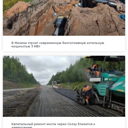
В Мезени строят современную биотопливную котельную
мощностью 3 МВт
Капитальный ремонт моста через Солзу близится к
завершению