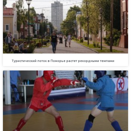
Туристический поток в Поморье растет рекордными темпами