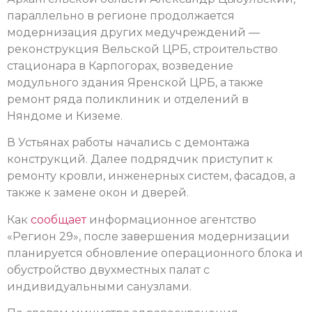
параллельно в регионе продолжается
модернизация других медучреждений —
реконструкция Вельской ЦРБ, строительство
стационара в Карпогорах, возведение
модульного здания Яренской ЦРБ, а также
ремонт ряда поликлиник и отделений в
Няндоме и Киземе.
В Устьянах работы начались с демонтажа
конструкций. Далее подрядчик приступит к
ремонту кровли, инженерных систем, фасадов, а
также к замене окон и дверей.
Как
сообщает
информационное агентство
«Регион 29», после завершения модернизации
планируется обновление операционного блока и
обустройство двухместных палат с
индивидуальными санузлами.