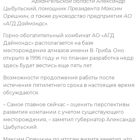
Архангельской области Александр
Цыбульский, помощник Президента Максим
Орешкин, а также руководство предприятия АО
«АГД Даймондс».
Горно-обогатительный комбинат АО «АГД
Даймондс» располагается на базе
месторождения алмазов имени В. Гриба. Оно
открыто в 1996 году и по планам разработка недр
здесь будет вестись еще пять лет.
Возможности продолжения работы после
истечения пятилетнего срока в настоящее время
обсуждаются.
– Самое главное сейчас – оценить перспективы
развития компании с учетом существующего
месторождения, – заметил губернатор Александр
Цыбульский.
Максим Орешкин по итогам визита заметил, что