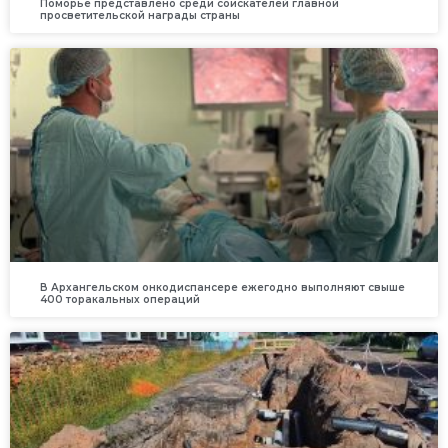
Поморье представлено среди соискателей главной
просветительской награды страны
В Архангельском онкодиспансере ежегодно выполняют свыше
400 торакальных операций