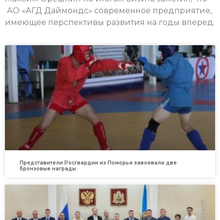
АО «АГД Даймондс» современное предприятие,
имеющее перспективы развития на годы вперед.
Представители Росгвардии из Поморья завоевали две
бронзовые награды