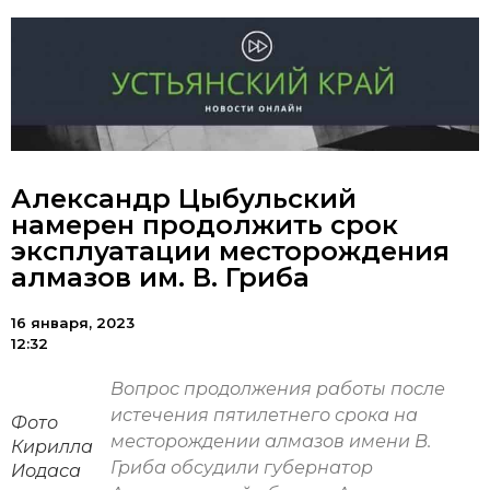
Александр Цыбульский
намерен продолжить срок
эксплуатации месторождения
алмазов им. В. Гриба
16 января, 2023
12:32
Вопрос продолжения работы после
истечения пятилетнего срока на
Фото
месторождении алмазов имени В.
Кирилла
Гриба обсудили губернатор
Иодаса