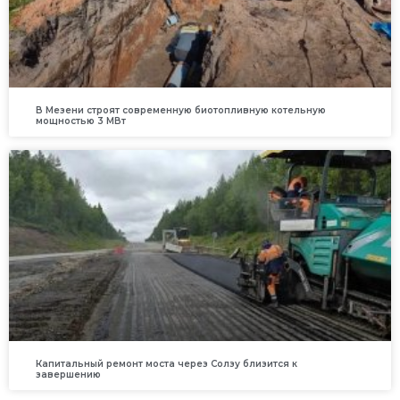
В Мезени строят современную биотопливную котельную
мощностью 3 МВт
Капитальный ремонт моста через Солзу близится к
завершению