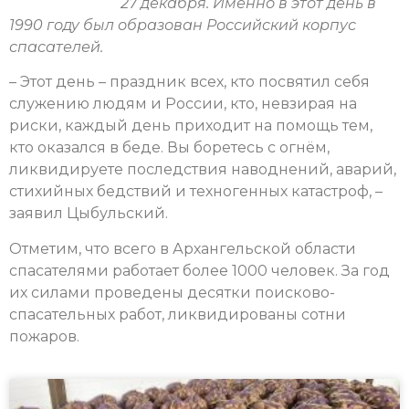
27 декабря. Именно в этот день в
1990 году был образован Российский корпус
спасателей.
– Этот день – праздник всех, кто посвятил себя
служению людям и России, кто, невзирая на
риски, каждый день приходит на помощь тем,
кто оказался в беде. Вы боретесь с огнём,
ликвидируете последствия наводнений, аварий,
стихийных бедствий и техногенных катастроф, –
заявил Цыбульский.
Отметим, что всего в Архангельской области
спасателями работает более 1000 человек. За год
их силами проведены десятки поисково-
спасательных работ, ликвидированы сотни
пожаров.