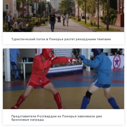
Туристический поток в Поморье растет рекордными темпами
Представители Росгвардии из Поморья завоевали две
бронзовые награды