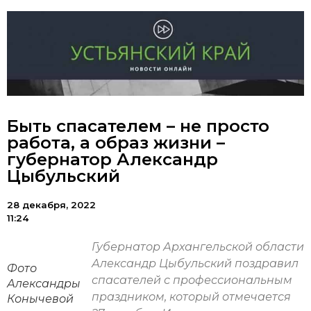
Быть спасателем – не просто
работа, а образ жизни –
губернатор Александр
Цыбульский
28 декабря, 2022
11:24
Губернатор Архангельской области
Александр Цыбульский поздравил
Фото
спасателей с профессиональным
Александры
праздником, который отмечается
Конычевой