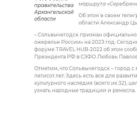
маршрута «Серебряное
правительства
Архангельской
Об этом в своем теле
области
области Александр Ц
– Сольвычегодск признан официально
ожерелье России» на 2023 год. Сегод
форуме TRAVEL HUB-2022 об этом сооб
Президента РФ в СЗФО Любовь Павлов
Отметим, что Сольвычегодск – город 
пятисот лет. Здесь есть все для развит
культурного наследия (всего их 32), ц
узнать народные традиции и ремесла.