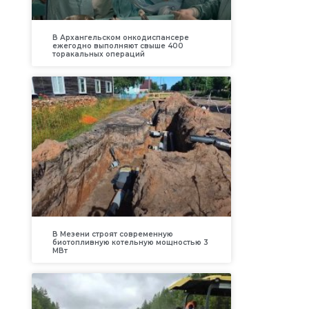
В Архангельском онкодиспансере
ежегодно выполняют свыше 400
торакальных операций
В Мезени строят современную
биотопливную котельную мощностью 3
МВт