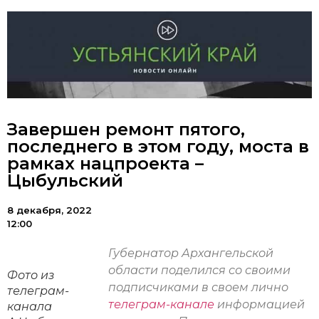
Завершен ремонт пятого,
последнего в этом году, моста в
рамках нацпроекта –
Цыбульский
8 декабря, 2022
12:00
Губернатор Архангельской
области поделился со своими
Фото из
подписчиками в своем лично
телеграм-
телеграм-канале
информацией
канала