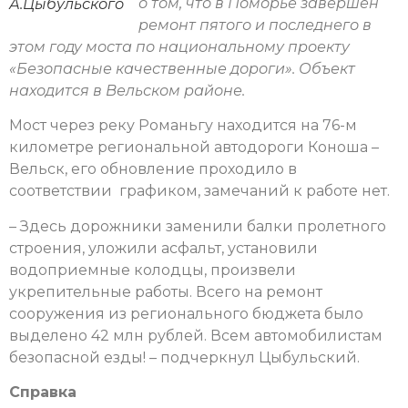
о том, что в Поморье завершен
А.Цыбульского
ремонт пятого и последнего в
этом году моста по национальному проекту
«Безопасные качественные дороги». Объект
находится в Вельском районе.
Мост через реку Романьгу находится на 76-м
километре региональной автодороги Коноша –
Вельск, его обновление проходило в
соответствии графиком, замечаний к работе нет.
– Здесь дорожники заменили балки пролетного
строения, уложили асфальт, установили
водоприемные колодцы, произвели
укрепительные работы. Всего на ремонт
сооружения из регионального бюджета было
выделено 42 млн рублей. Всем автомобилистам
безопасной езды! – подчеркнул Цыбульский.
Справка