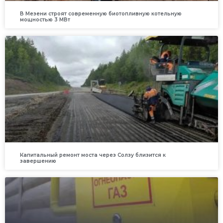
В Мезени строят современную биотопливную котельную
мощностью 3 МВт
Капитальный ремонт моста через Солзу близится к
завершению