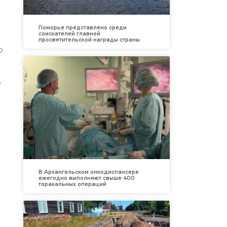
Поморье представлено среди
соискателей главной
просветительской награды страны
о
ь
В Архангельском онкодиспансере
ежегодно выполняют свыше 400
торакальных операций