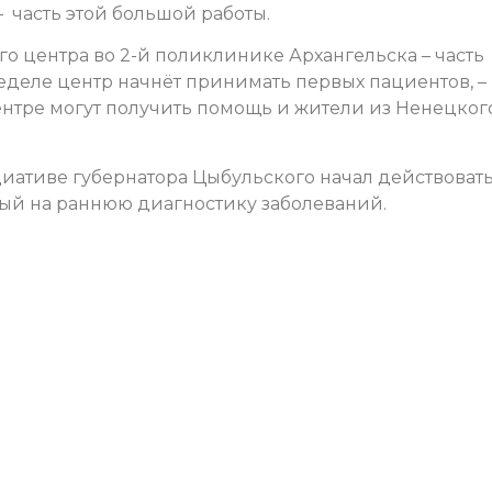
– часть этой большой работы.
о центра во 2-й поликлинике Архангельска – часть
еделе центр начнёт принимать первых пациентов, –
 центре могут получить помощь и жители из Ненецког
циативе губернатора Цыбульского начал действоват
ый на раннюю диагностику заболеваний.