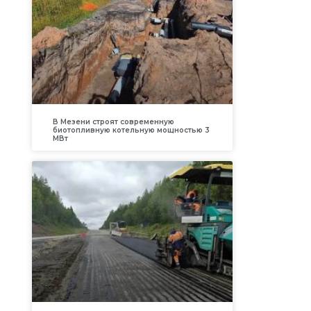
В Мезени строят современную
биотопливную котельную мощностью 3
МВт