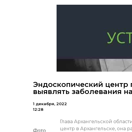
Эндоскопический центр 
выявлять заболевания н
1 декабря, 2022
12:28
Глава Архангельской облас
центр в Архангельске, она р
Фото