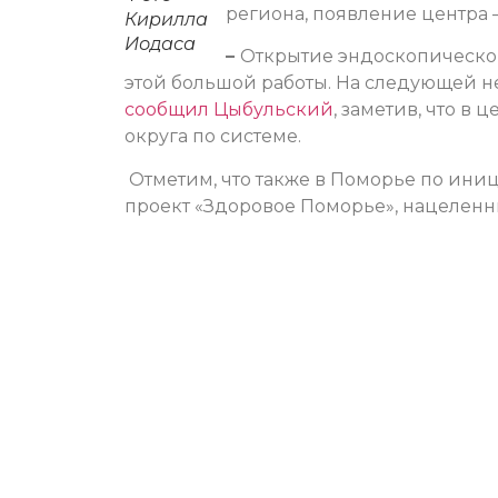
региона, появление центра 
Кирилла
Иодаса
–
Открытие эндоскопическог
этой большой работы. На следующей н
сообщил Цыбульский
, заметив, что в
округа по системе.
Отметим, что также в Поморье по ини
проект «Здоровое Поморье», нацеленн