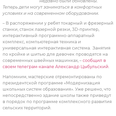
недавно были обновлены.
Теперь дети могут заниматься в комфортных
условиях и на современном оборудовании.
– В распоряжении у ребят токарный и фрезерный
станки, станок лазерной резки, 3D-принтер,
интерактивный программно-аппаратный
комплекс, компьютерная техника и
универсальная интерактивная система. Занятия
по кройке и шитью для девочек проводятся на
современных швейных машинках, –
сообщил в
своем телеграм-канале Александр Цыбульский.
Напомним, мастерские отремонтированы по
президентской программе «Модернизация
школьных систем образования». Уже решено, что
непосредственно здание школы также приведут
в порядок по программе комплексного развития
сельских территорий.