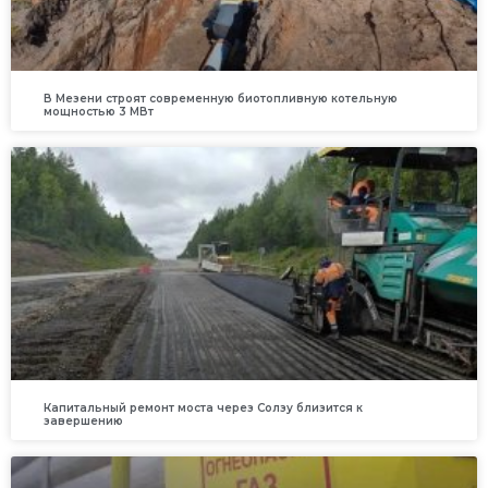
В Мезени строят современную биотопливную котельную
мощностью 3 МВт
Капитальный ремонт моста через Солзу близится к
завершению