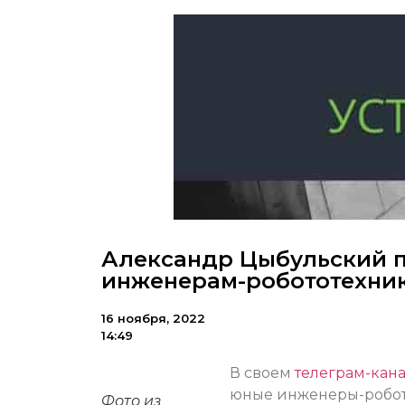
Александр Цыбульский п
инженерам-робототехни
16 ноября, 2022
14:49
В своем
телеграм-кан
юные инженеры-робот
Фото из