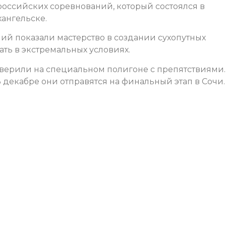
российских соревнований, который состоялся в
хангельске.
ий показали мастерство в создании сухопутных
ать в экстремальных условиях.
верили на специальном полигоне с препятствиями.
 декабре они отправятся на финальный этап в Сочи.