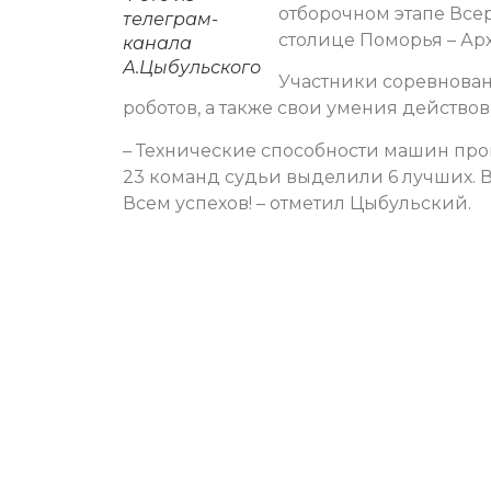
отборочном этапе Все
телеграм-
столице Поморья – Ар
канала
А.Цыбульского
Участники соревнован
роботов, а также свои умения действов
– Технические способности машин про
23 команд судьи выделили 6 лучших. В
Всем успехов! – отметил Цыбульский.