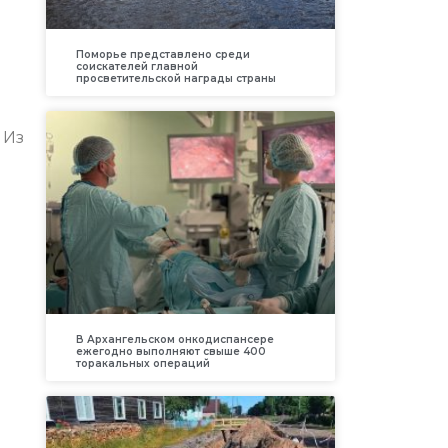
Поморье представлено среди
соискателей главной
просветительской награды страны
 Из
В Архангельском онкодиспансере
ежегодно выполняют свыше 400
торакальных операций