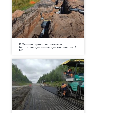
В Мезени строят современную
биотопливную котельную мощностью 3
МВт