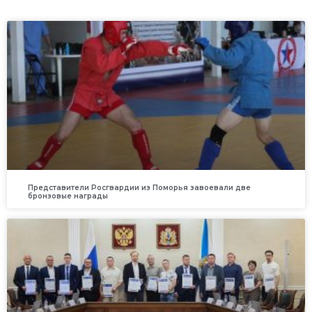
Представители Росгвардии из Поморья завоевали две
бронзовые награды