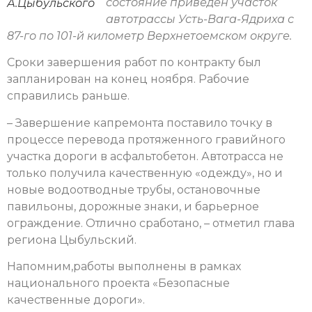
состояние приведен участок
А.Цыбульского
автотрассы Усть-Вага-Ядриха с
87-го по 101-й километр Верхнетоемском округе.
Сроки завершения работ по контракту был
запланирован на конец ноября. Рабочие
справились раньше.
– Завершение капремонта поставило точку в
процессе перевода протяженного гравийного
участка дороги в асфальтобетон. Автотрасса не
только получила качественную «одежду», но и
новые водоотводные трубы, остановочные
павильоны, дорожные знаки, и барьерное
ограждение. Отлично сработано, – отметил глава
региона Цыбульский.
Напомним,работы выполнены в рамках
национального проекта «Безопасные
качественные дороги».