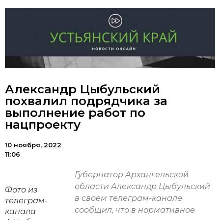
Александр Цыбульский
похвалил подрядчика за
выполнение работ по
нацпроекту
10 ноября, 2022
11:06
Губернатор Архангельской
области Александр Цыбульский
Фото из
в своем телеграм-канале
телеграм-
сообщил, что в нормативное
канала