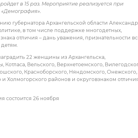
ройдет в 15 раз. Мероприятие реализуется при
 «Демография».
ению губернатора Архангельской области Александр
литике, в том числе поддержке многодетных,
знака отличия – дань уважения, признательности в
 детям.
 наградить 22 женщины из Архангельска,
 Котласа, Вельского, Верхнетоемского, Вилегодског
ошского, Красноборского, Няндомского, Онежского,
 и Холмогорского районов и округовзнаком отличи
 состоится 26 ноября