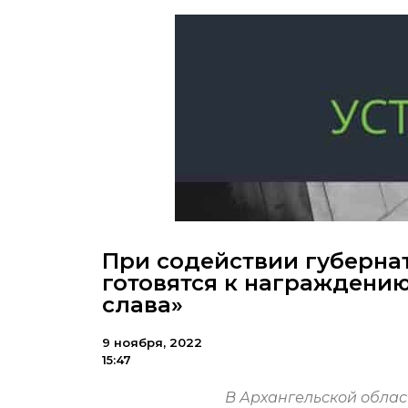
При содействии губерна
готовятся к награждени
слава»
9 ноября, 2022
15:47
В Архангельской обла