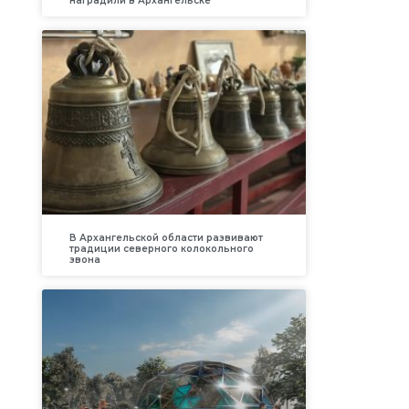
наградили в Архангельске
В Архангельской области развивают
традиции северного колокольного
звона