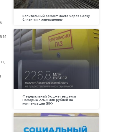
Капитальный ремонт моста через Солзу
близится к завершению
а
сем
о,
я
Федеральный бюджет выделит
Поморью 226,8 млн рублей на
компенсации ЖКУ