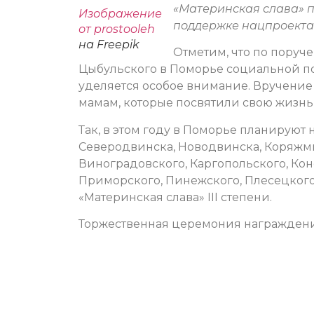
«Материнская слава» п
Изображение
поддержке нацпроекта
от prostooleh
на Freepik
Отметим, что по поруч
Цыбульского в Поморье социальной по
уделяется особое внимание. Вручение 
мамам, которые посвятили свою жизнь
Так, в этом году в Поморье планируют
Северодвинска, Новодвинска, Коряжмы,
Виноградовского, Каргопольского, Кон
Приморского, Пинежского, Плесецкого
«Материнская слава» III степени.
Торжественная церемония награждения