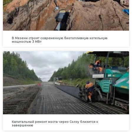
В Мезени строят современную биотопливную котельную
мощностью 3 МВт
Капитальный ремонт моста через Солзу близится к
завершению