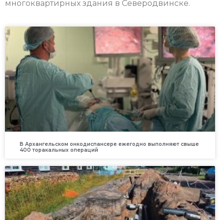
многоквартирных здания в Северодвинске.
В Архангельском онкодиспансере ежегодно выполняют свыше
400 торакальных операций