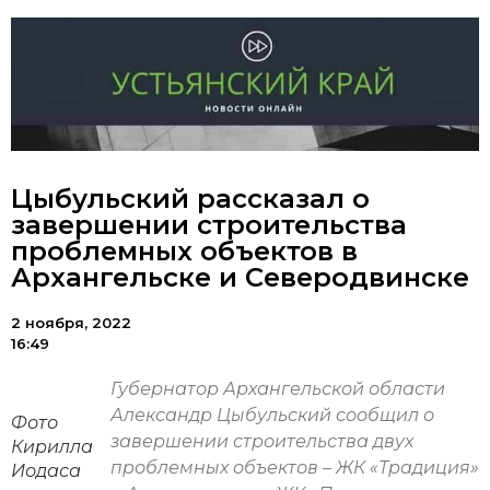
Цыбульский рассказал о
завершении строительства
проблемных объектов в
Архангельске и Северодвинске
2 ноября, 2022
16:49
Губернатор Архангельской области
Александр Цыбульский сообщил о
Фото
завершении строительства двух
Кирилла
проблемных объектов – ЖК «Традиция»
Иодаса