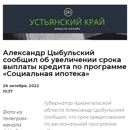
Александр Цыбульский
сообщил об увеличении срока
выплаты кредита по программе
«Социальная ипотека»
26 октября, 2022
10:37
Губернатор Архангельской
области Александр Цыбульский
Фото из
сообщил, что срок кредитования
телеграм-
по региональной программе
канала