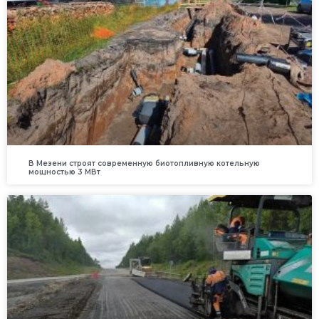
В Мезени строят современную биотопливную котельную
мощностью 3 МВт