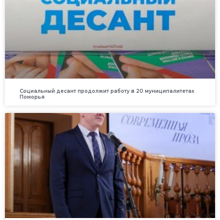
Социальный десант продолжит работу в 20 муниципалитетах
Поморья