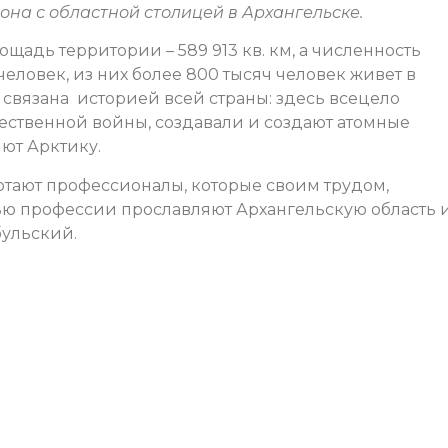
она с областной столицей в Архангельске.
щадь территории – 589 913 кв. км, а численность
 человек, из них более 800 тысяч человек живет в
связана историей всей страны: здесь всецело
ественной войны, создавали и создают атомные
ют Арктику.
ботают профессионалы, которые своим трудом,
ью профессии прославляют Архангельскую область 
бульский.