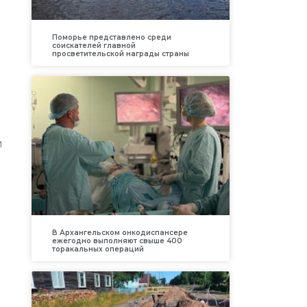
Поморье представлено среди
соискателей главной
просветительской награды страны
и
В Архангельском онкодиспансере
ежегодно выполняют свыше 400
торакальных операций