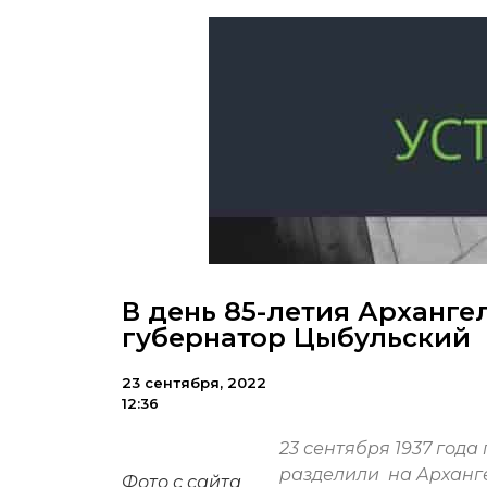
В день 85-летия Арханге
губернатор Цыбульский
23 сентября, 2022
12:36
23 сентября 1937 год
разделили на Арханге
Фото с сайта