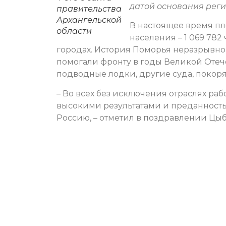
датой основания реги
правительства
Архангельской
В настоящее время пло
области
населения – 1 069 782
городах. История Поморья неразрывно 
помогали фронту в годы Великой Отеч
подводные лодки, другие суда, покоря
– Во всех без исключения отраслях ра
высокими результатами и преданност
Россию, – отметил в поздравлении Цы