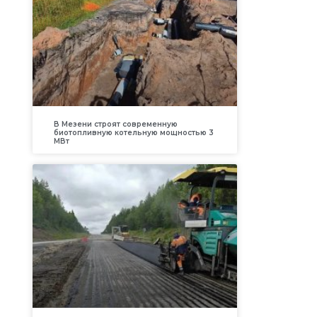
В Мезени строят современную
биотопливную котельную мощностью 3
МВт