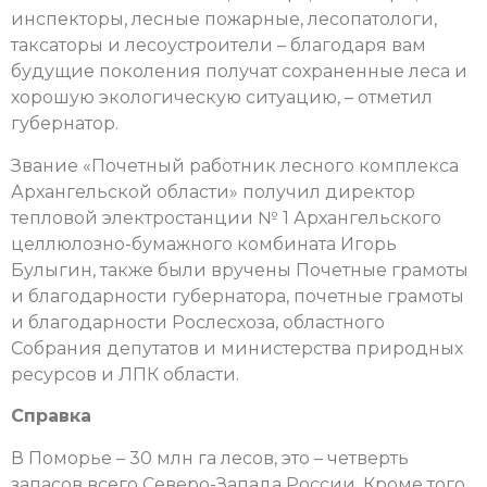
инспекторы, лесные пожарные, лесопатологи,
таксаторы и лесоустроители – благодаря вам
будущие поколения получат сохраненные леса и
хорошую экологическую ситуацию, – отметил
губернатор.
Звание «Почетный работник лесного комплекса
Архангельской области» получил директор
тепловой электростанции № 1 Архангельского
целлюлозно-бумажного комбината Игорь
Булыгин, также были вручены Почетные грамоты
и благодарности губернатора, почетные грамоты
и благодарности Рослесхоза, областного
Собрания депутатов и министерства природных
ресурсов и ЛПК области.
Справка
В Поморье – 30 млн га лесов, это – четверть
запасов всего Северо-Запада России. Кроме того,