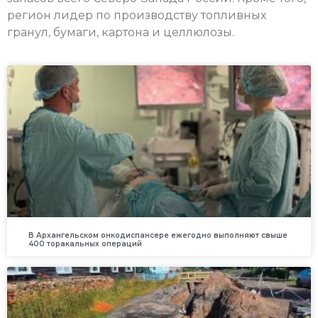
регион лидер по производству топливных
гранул, бумаги, картона и целлюлозы.
В Архангельском онкодиспансере ежегодно выполняют свыше
400 торакальных операций