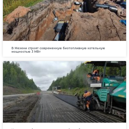
В Мезени строят современную биотопливную котельную
мощностью 3 МВт