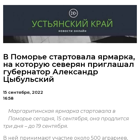
В Поморье стартовала ярмарка,
на которую северян приглашал
губернатор Александр
Цыбульский
15 сентября, 2022
16:58
Маргаритинская ярмарка стартовала в
Поморье сегодня, 15 сентября, она продлится
три дня – до 19 сентября.
В ней принимают участие около 500 аграриев,