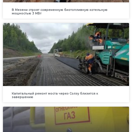
В Мезени строят современную биотопливную котельную
мощностью 3 МВт
Капитальный ремонт моста через Солзу близится к
завершению