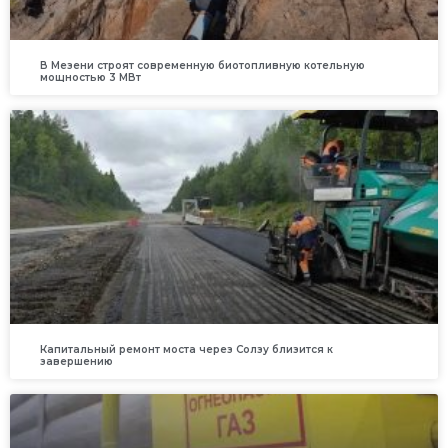
В Мезени строят современную биотопливную котельную
мощностью 3 МВт
Капитальный ремонт моста через Солзу близится к
завершению