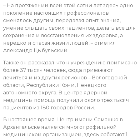
– На протяжении всей этой сотни лет здесь одно
поколение настоящих профессионалов
сменялось другим, передавая опыт, знания,
умение слышать своих пациентов, делать всё для
сохранения и восстановления их здоровья, а
нередко и спасая жизни людей, – отметил
Александр Цыбульский.
Также он рассказал, что к учреждению приписано
более 37 тысяч человек, сюда приезжают
лечиться и из других регионов – Вологодской
области, Республики Коми, Ненецкого
автономного округа. В центре ядерной
медицины помощь получили около трех тысяч
пациентов из 180 городов России.
В настоящее время Центр имени Семашко в
Архангельске является многопрофильной
медицинской организацией, здесь работают 1