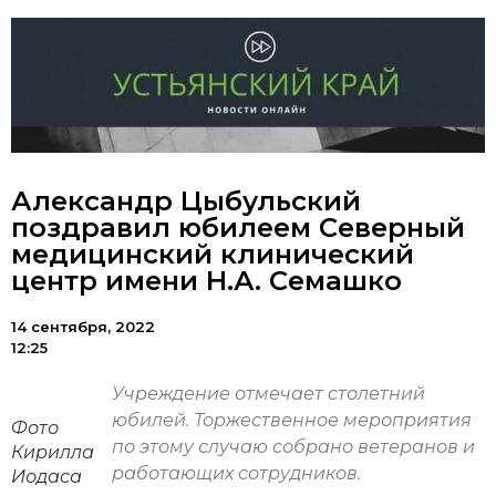
Александр Цыбульский
поздравил юбилеем Северный
медицинский клинический
центр имени Н.А. Семашко
14 сентября, 2022
12:25
Учреждение отмечает столетний
юбилей. Торжественное мероприятия
Фото
по этому случаю собрано ветеранов и
Кирилла
работающих сотрудников.
Иодаса