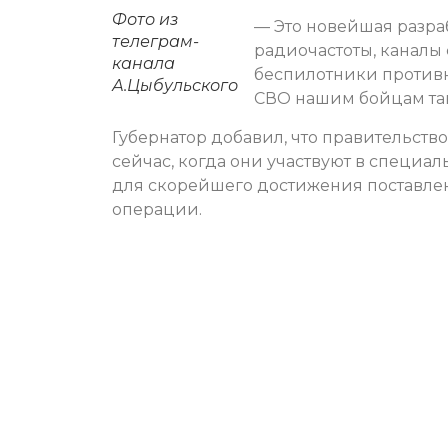
Фото из
— Это новейшая разра
телеграм-
радиочастоты, каналы 
канала
беспилотники противн
А.Цыбульского
СВО нашим бойцам та
Губернатор добавил, что правительств
сейчас, когда они участвуют в специа
для скорейшего достижения поставл
операции.