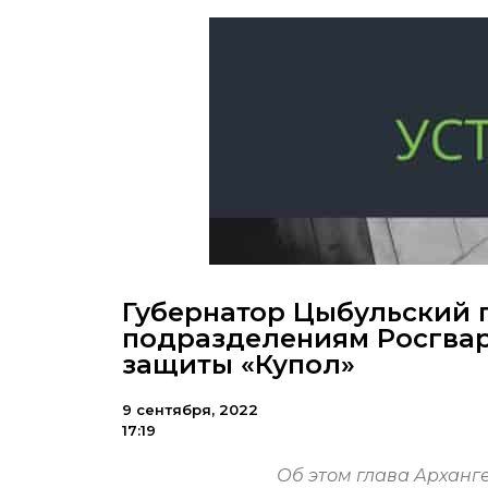
Губернатор Цыбульский
подразделениям Росгва
защиты «Купол»
9 сентября, 2022
17:19
Об этом глава Арханг