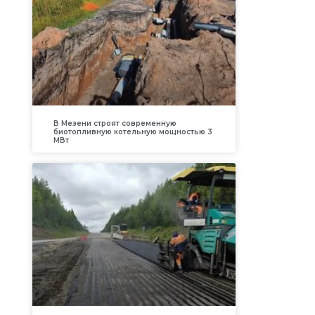
В Мезени строят современную
биотопливную котельную мощностью 3
МВт