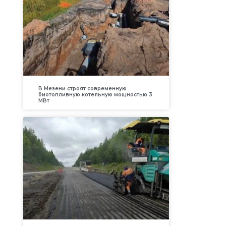
В Мезени строят современную
биотопливную котельную мощностью 3
МВт