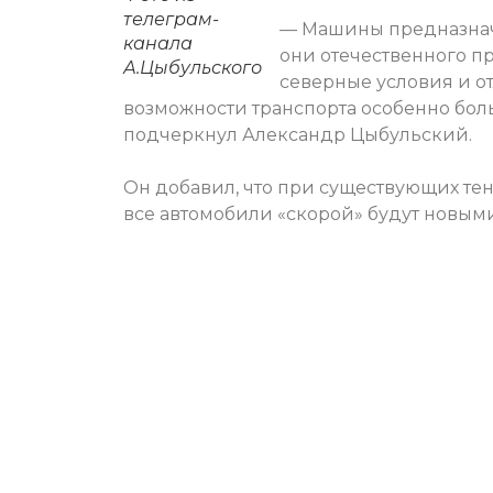
телеграм-
— Машины предназначе
канала
они отечественного п
А.Цыбульского
северные условия и о
возможности транспорта особенно бол
подчеркнул Александр Цыбульский.
Он добавил, что при существующих те
все автомобили «скорой» будут новыми