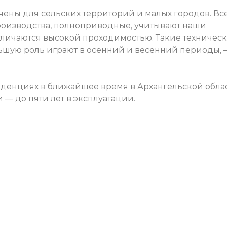
ны для сельских территорий и малых городов. Вс
роизводства, полноприводные, учитывают наши
тличаются высокой проходимостью. Такие техничес
ьшую роль играют в осенний и весенний периоды, 
нденциях в ближайшее время в Архангельской обла
 — до пяти лет в эксплуатации.