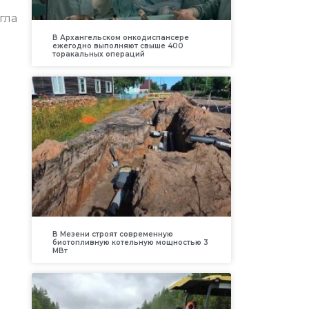
гла
В Архангельском онкодиспансере
ежегодно выполняют свыше 400
торакальных операций
В Мезени строят современную
биотопливную котельную мощностью 3
МВт