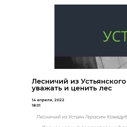
Лесничий из Устьянского
уважать и ценить лес
14 апреля, 2022
18:01
Лесничий из Устьян Герасим Кожедуб