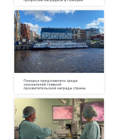
профессий наградили в Поморье
Поморье представлено среди
соискателей главной
просветительской награды страны