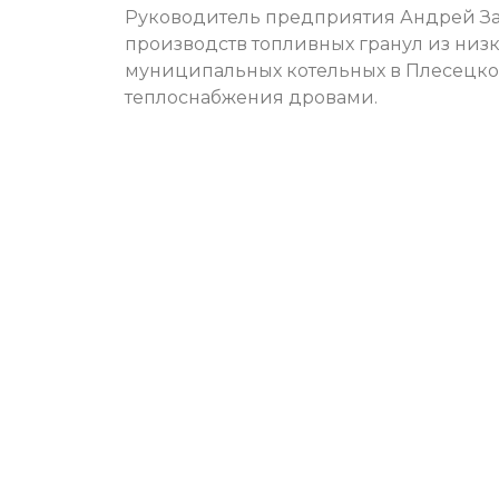
Руководитель предприятия Андрей Зате
производств топливных гранул из низ
муниципальных котельных в Плесецком
теплоснабжения дровами.