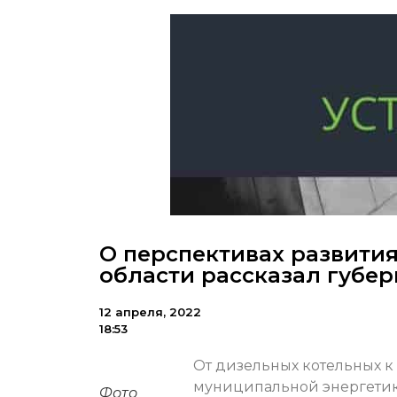
О перспективах развити
области рассказал губе
12 апреля, 2022
18:53
От дизельных котельных к
муниципальной энергетик
Фото