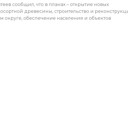
ев сообщил, что в планах – открытие новых
косортной древесины, строительство и реконструкц
 округе, обеспечение населения и объектов