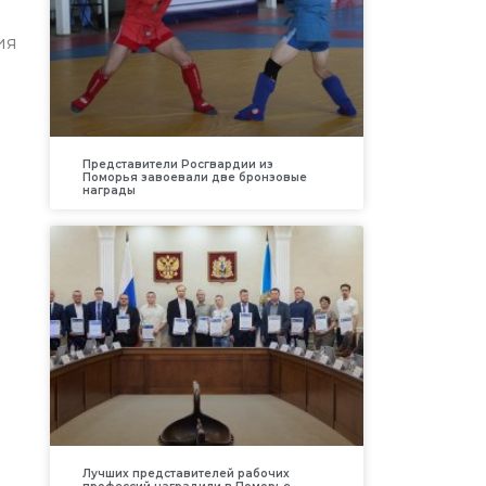
ия
Представители Росгвардии из
Поморья завоевали две бронзовые
награды
Лучших представителей рабочих