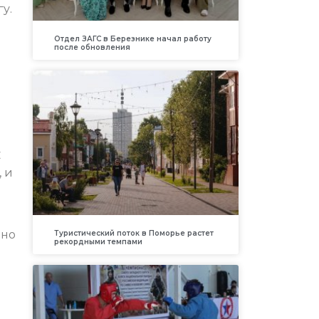
у.
Отдел ЗАГС в Березнике начал работу
после обновления
С
, и
ано
Туристический поток в Поморье растет
рекордными темпами