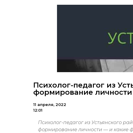
Психолог-педагог из Уст
формирование личности
11 апреля, 2022
12:01
Психолог-педагог из Устьянского ра
формирование личности — и какие ф