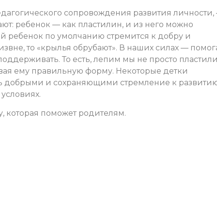
педагогического сопровождения развития личности,
ют: ребенок — как пластилин, и из него можно
дый ребенок по умолчанию стремится к добру и
к извне, то «крылья обрубают». В наших силах — помог
поддерживать. То есть, лепим мы не просто пластили
вая ему правильную форму. Некоторые детки
ть добрыми и сохраняющими стремление к развити
условиях.
, которая поможет родителям.