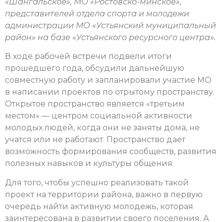
«Шангальское», МО «Ростовско-минское»,
представителей отдела спорта и молодежи
администрации МО «Устьянский муниципальный
район» на базе «Устьянского ресурсного центра».
В ходе рабочей встречи подвели итоги
прошедшего года, обсудили дальнейшую
совместную работу и запланировали участие МО
в написании проектов по отрытому пространству.
Открытое пространство является «третьим
местом» — центром социальной активности
молодых людей, когда они не заняты дома, не
учатся или не работают. Пространство дает
возможность формирования сообществ, развития
полезных навыков и культуры общения.
Для того, чтобы успешно реализовать такой
проект на территории района, важно в первую
очередь найти активную молодежь, которая
заинтересована в развитии своего поселения. А