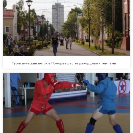
Туристический поток в Поморье растет рекордными темпами