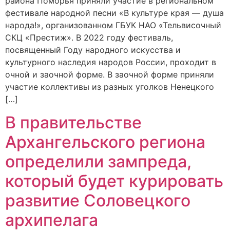
района Поморья приняли участие в региональном
фестивале народной песни «В культуре края — душа
народа!», организованном ГБУК НАО «Тельвисочный
СКЦ «Престиж». В 2022 году фестиваль,
посвященный Году народного искусства и
культурного наследия народов России, проходит в
очной и заочной форме. В заочной форме приняли
участие коллективы из разных уголков Ненецкого
[…]
В правительстве
Архангельского региона
определили зампреда,
который будет курировать
развитие Соловецкого
архипелага