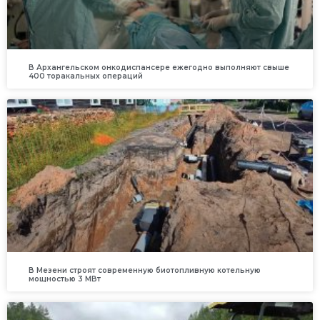
В Архангельском онкодиспансере ежегодно выполняют свыше
400 торакальных операций
В Мезени строят современную биотопливную котельную
мощностью 3 МВт