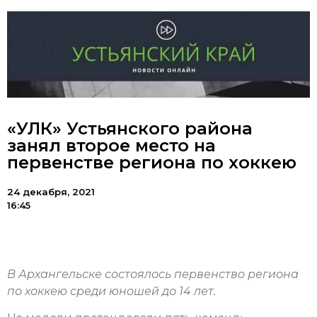
«УЛК» Устьянского района
занял второе место на
первенстве региона по хоккею
24 декабря, 2021
16:45
В Архангельске состоялось первенство региона
по хоккею среди юношей до 14 лет.