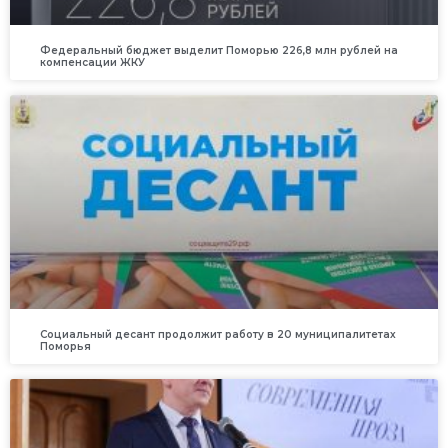
Федеральный бюджет выделит Поморью 226,8 млн рублей на
компенсации ЖКУ
Социальный десант продолжит работу в 20 муниципалитетах
Поморья