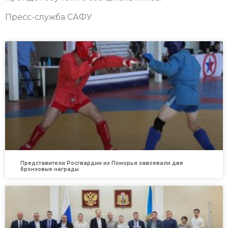
Пресс-служба САФУ
Представители Росгвардии из Поморья завоевали две
бронзовые награды