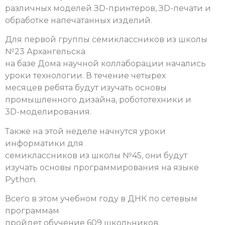
различных моделей ЗD-принтеров, ЗD-печати и
обработке напечатанных изделий.
Для первой группы семиклассников из школы
№23 Архангельска
на базе Дома научной коллаборации начались
уроки технологии. В течение четырех
месяцев ребята будут изучать основы
промышленного дизайна, робототехники и
3D-моделирования.
Также на этой неделе начнутся уроки
информатики для
семиклассников из школы №45, они будут
изучать основы программирования на языке
Python.
Всего в этом учебном году в ДНК по сетевым
программам
пройдет обучение 609 школьников.