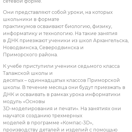
сетевой форме.
Они представляют собой уроки, на которых
школьники в формате
практикумов осваивают биологию, физику,
информатику и технологию. На такие занятия
в ДНК приезжают ученики из школ Архангельска,
Новодвинска, Северодвинска и
Приморского района.
К учебе приступили ученики седьмого класса
Талажской школы и
десятых – одиннадцатых классов Приморской
школы. В течение месяца они будут приезжать в
ДНК и осваивать в рамках урока информатики
модуль «Основы
3D-моделирования и печати». На занятиях они
научатся созданию трехмерных
моделей в программе «Компас-3D»,
производству деталей и изделий с помощью