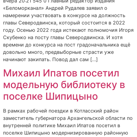
вчера 20:21 545 0 Главный редактор издания
«Беломорканал» Андрей Рудалев заявил о
намерении участвовать в конкурсе на должность
главы Северодвинска, который состоится в 2022
году. Осенью 2022 года истекают полномочия Игоря
Скубенко на посту главы Северодвинска. И хотя
времени до конкурса на пост градоначальника ещё
довольно много, предвыборные страсти уже
начинают закипать. Повод дал сам […]
Михаил Ипатов посетил
модельную библиотеку в
поселке Шипицыно
В рамках рабочей поездки в Котласский район
заместитель губернатора Архангельской области по
внутренней политике Михаил Ипатов посетил в
поселке Шипицыно модернизированную районную