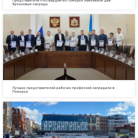
Представители Росгвардии из Поморья завоевали две
бронзовые награды
Лучших представителей рабочих профессий наградили в
Поморье