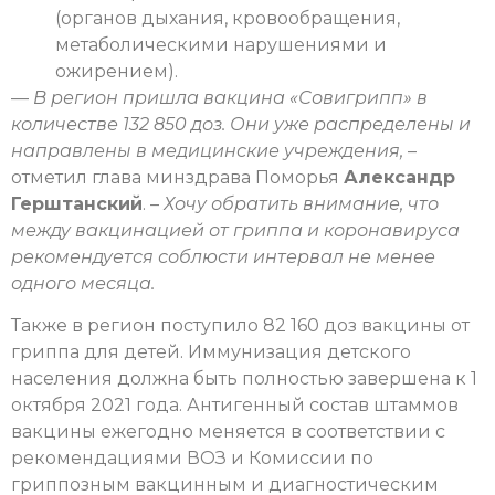
(органов дыхания, кровообращения,
метаболическими нарушениями и
ожирением).
—
В регион пришла вакцина «Совигрипп» в
количестве 132 850 доз. Они уже распределены и
направлены в медицинские учреждения,
–
отметил глава минздрава Поморья
Александр
Герштанский
. –
Хочу обратить внимание, что
между вакцинацией от гриппа и коронавируса
рекомендуется соблюсти интервал не менее
одного месяца.
Также в регион поступило 82 160 доз вакцины от
гриппа для детей. Иммунизация детского
населения должна быть полностью завершена к 1
октября 2021 года. Антигенный состав штаммов
вакцины ежегодно меняется в соответствии с
рекомендациями ВОЗ и Комиссии по
гриппозным вакцинным и диагностическим