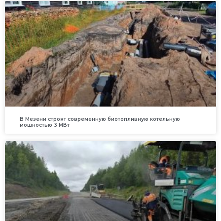
В Мезени строят современную биотопливную котельную
мощностью 3 МВт