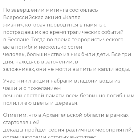
По завершении митинга состоялась
Всероссийская акция «Капля
жизни», которая проводится в память о
пострадавших во время трагических событий
в Беслане. Тогда во время террористического
акта погибли несколько сотен
человек, большинство из них были дети. Все три
дня, находясь в заточении, в
заложниках, они не могли выпить и капли воды.
Участники акции набрали в ладони воды из
чаши и с пожеланием
вечной светлой памяти всем безвинно погибшим
полили ею цветы и деревья.
Отметим, что в Архангельской области в рамках
стартовавшей
декады пройдет серия различных мероприятий,
организаторами которых выступает