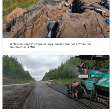
В Мезени строят современную биотопливную котельную
мощностью 3 МВт