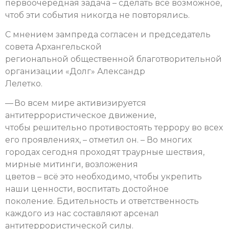
первоочередная задача – сделать всё возможное,
чтоб эти события никогда не повторялись.
С мнением зампреда согласен и председатель
совета Архангельской
региональной общественной благотворительной
организации «Долг» Александр
Лелетко.
— Во всем мире активизируется
антитеррористическое движение,
чтобы решительно противостоять террору во всех
его проявлениях, – отметил он. – Во многих
городах сегодня проходят траурные шествия,
мирные митинги, возложения
цветов – всё это необходимо, чтобы укрепить
наши ценности, воспитать достойное
поколение. Бдительность и ответственность
каждого из нас составляют арсенал
антитеррористической силы.