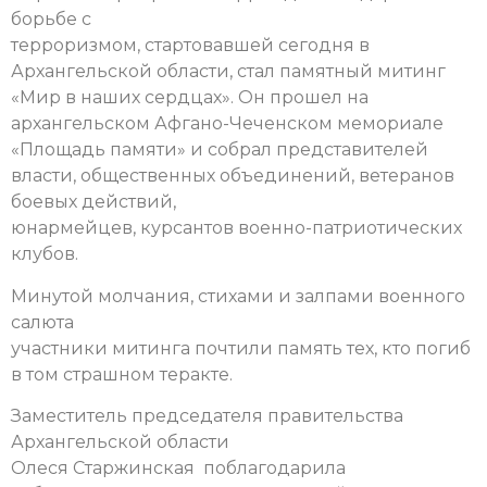
борьбе с
терроризмом, стартовавшей сегодня в
Архангельской области, стал памятный митинг
«Мир в наших сердцах». Он прошел на
архангельском Афгано-Чеченском мемориале
«Площадь памяти» и собрал представителей
власти, общественных объединений, ветеранов
боевых действий,
юнармейцев, курсантов военно-патриотических
клубов.
Минутой молчания, стихами и залпами военного
салюта
участники митинга почтили память тех, кто погиб
в том страшном теракте.
Заместитель председателя правительства
Архангельской области
Олеся Старжинская поблагодарила