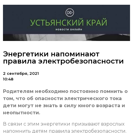
Энергетики напоминают
правила электробезопасности
2 сентября, 2021
10:48
Родителям необходимо постоянно помнить о
том, что об опасности электрического тока
дети могут не знать в силу юного возраста и
неопытности.
В связи с этим энергетики призывают взрослых
напомнить детям правила электробезопасности.