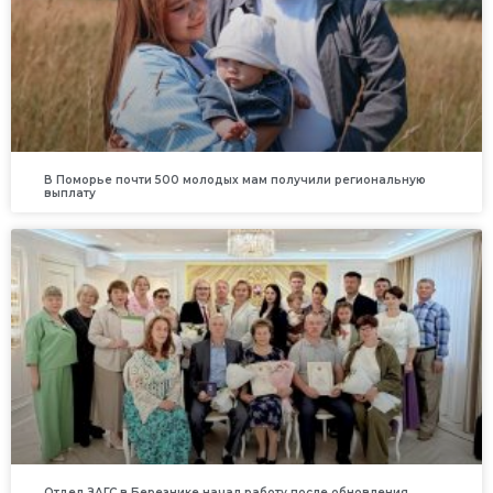
В Поморье почти 500 молодых мам получили региональную
выплату
Отдел ЗАГС в Березнике начал работу после обновления