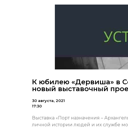
К юбилею «Дервиша» в С
новый выставочный прое
30 августа, 2021
17:30
Выставка «Порт назначения – Арханге
личной истории людей и их службе мо