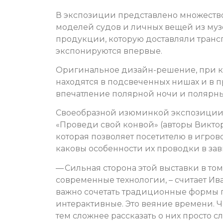
В экспозиции представлено множество
моделей судов и личных вещей из муз
продукции, которую доставляли транс
экспонируются впервые.
Оригинальное дизайн-решение, при к
находятся в подсвеченных нишах и в п
впечатление полярной ночи и полярны
Своеобразной изюминкой экспозиции 
«Проведи свой конвой» (авторы Виктор
которая позволяет посетителю в игров
каковы особенности их проводки в зав
— Сильная сторона этой выставки в том
современные технологии, – считает Ива
важно сочетать традиционные формы 
интерактивные. Это веяние времени. Ч
тем сложнее рассказать о них просто 