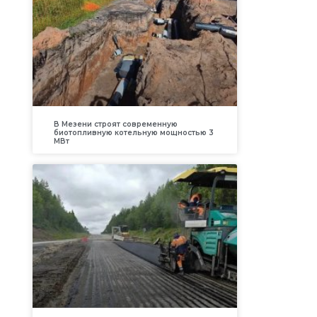
В Мезени строят современную
биотопливную котельную мощностью 3
МВт