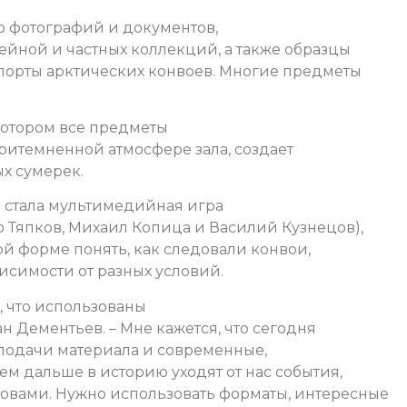
 фотографий и документов,
ейной и частных коллекций, а также образцы
порты арктических конвоев. Многие предметы
отором все предметы
ритемненной атмосфере зала, создает
х сумерек.
стала мультимедийная игра
 Тяпков, Михаил Копица и Василий Кузнецов),
ой форме понять, как следовали конвои,
исимости от разных условий.
, что использованы
н Дементьев. – Мне кажется, что сегодня
подачи материала и современные,
ем дальше в историю уходят от нас события,
словами. Нужно использовать форматы, интересные