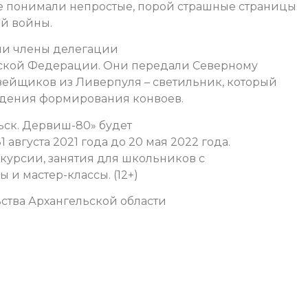
е понимали непростые, порой страшные страницы
й войны.
ли члены делегации
ской Федерации. Они передали Северному
зейщиков из Ливерпуля – светильник, который
ждения формирования конвоев.
ьск. Дервиш-80» будет
 августа 2021 года до 20 мая 2022 года.
курсии, занятия для школьников с
и мастер-классы. (12+)
ства Архангельской области