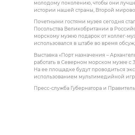
молодому поколению, чтобы они лучш
истории нашей страны, Второй мирово
Почетными гостями музея сегодня ста
Посольства Великобритании в Россий
морскому музею подарок от коллег-му
использовался в штабе во время обсу
Выставка «Порт назначения – Архангел
работать в Северном морском музее с 31
На ее площадке будут проводиться экс
использованием мультимедийной игры 
Пресс-служба Губернатора и Правитель