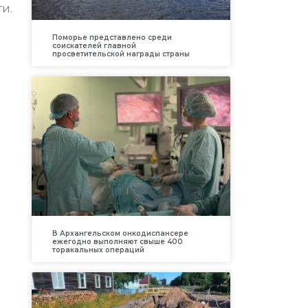
и.
Поморье представлено среди
соискателей главной
просветительской награды страны
В Архангельском онкодиспансере
ежегодно выполняют свыше 400
торакальных операций