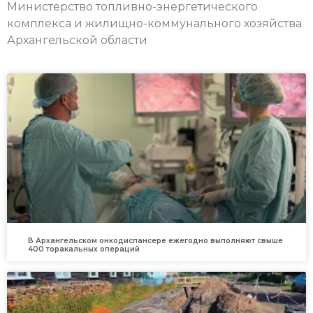
Министерство топливно-энергетического
комплекса и жилищно-коммунального хозяйства
Архангельской области
В Архангельском онкодиспансере ежегодно выполняют свыше
400 торакальных операций