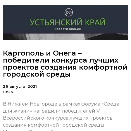
Каргополь и Онега –
победители конкурса лучших
проектов создания комфортной
городской среды
26 августа, 2021
19:26
В Нижнем Новгороде в рамках форума «Среда
для жизни» наградили победителей V
Всероссийского конкурса лучших проектов
создания комфортной городской среды