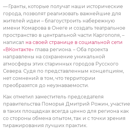
— Гранты, которые получат наши исторические
города, позволят реализовать важнейшие для
жителей идеи – благоустроить набережную
имени Комарова в Онеге и создать театральное
пространство в центральной части Каргополя, –
написал
на своей странице в социальной сети
«ВКонтакте»
глава региона. – Оба проекта
направлены на сохранение уникальной
атмосферы этих старинных городов Русского
Севера. Судя по представленным концепциям,
нет сомнений в том, что территории
преобразятся до неузнаваемости.
Как отметил заместитель председателя
правительства Поморья Дмитрий Рожин, участие
в таких площадках всегда ценно для региона как
со стороны обмена опытом, так и с точки зрения
тиражирования лучших практик.