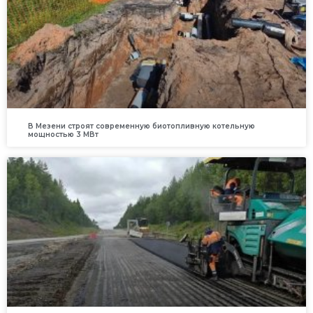
В Мезени строят современную биотопливную котельную
мощностью 3 МВт