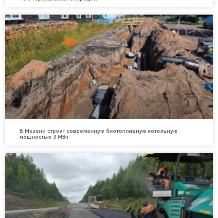
В Мезени строят современную биотопливную котельную
мощностью 3 МВт