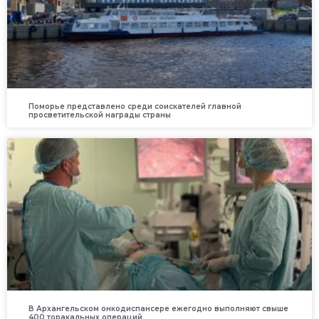
Поморье представлено среди соискателей главной
просветительской награды страны
В Архангельском онкодиспансере ежегодно выполняют свыше
400 торакальных операций