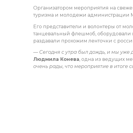
Организатором мероприятия на свежем 
туризма и молодежи администрации 
Его представители и волонтеры от мо
танцевальный флешмоб, оборудовали 
раздавали прохожим ленточки с росси
—
Сегодня с утра был дождь, и мы уже 
Людмила Конева
, одна из ведущих м
очень рады, что мероприятие в итоге с