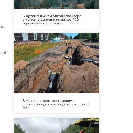
В Архангельском онкодиспансере
ежегодно выполняют свыше 400
торакальных операций
ра
ала
В Мезени строят современную
биотопливную котельную мощностью 3
МВт