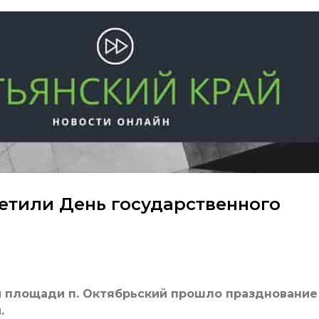
етили День государственного
ой площади п. Октябрьский прошло празднование
.