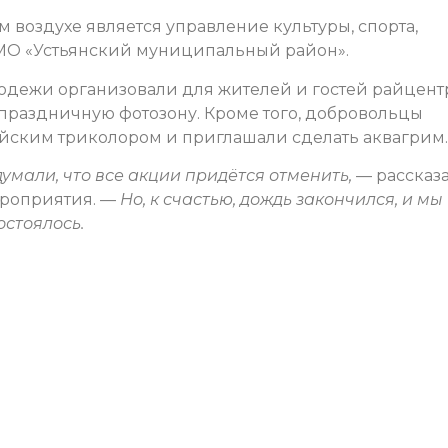
воздухе является управление культуры, спорта,
МО «Устьянский муниципальный район».
лодежи организовали для жителей и гостей райцент
праздничную фотозону. Кроме того, добровольцы
йским триколором и приглашали сделать аквагрим.
думали, что все акции придётся отменить,
— рассказ
ероприятия. —
Но, к счастью, дождь закончился, и мы
остоялось.