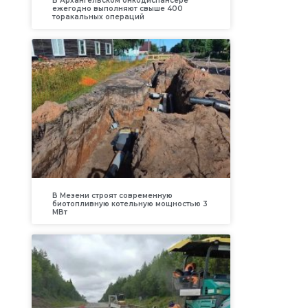
В Архангельском онкодиспансере
ежегодно выполняют свыше 400
торакальных операций
В Мезени строят современную
биотопливную котельную мощностью 3
МВт