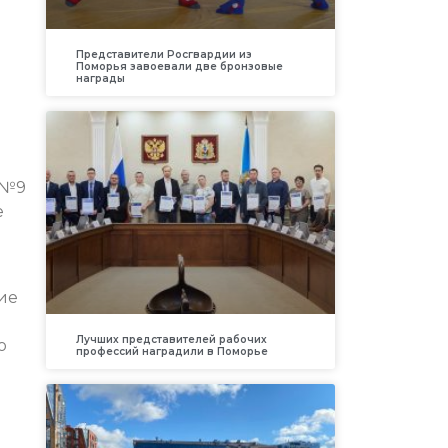
Представители Росгвардии из
Поморья завоевали две бронзовые
награды
 №9
е
ие
Лучших представителей рабочих
ю
профессий наградили в Поморье