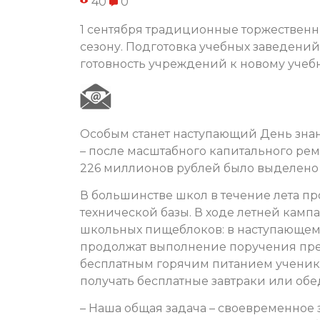
40
0
1 сентября традиционные торжественн
сезону. Подготовка учебных заведени
готовность учреждений к новому учебн
Особым станет наступающий День знан
– после масштабного капитального рем
226 миллионов рублей было выделено 
В большинстве школ в течение лета п
технической базы. В ходе летней камп
школьных пищеблоков: в наступающем 
продолжат выполнение поручения пр
бесплатным горячим питанием учеников
получать бесплатные завтраки или обе
– Наша общая задача – своевременное