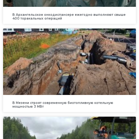
В Архангельском онкодиспансере ежегодно выполняют свыше
400 торакальных операций
В Мезени строят современную биотопливную котельную
мощностью 3 МВт