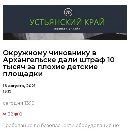
Окружному чиновнику в
Архангельске дали штраф 10
тысяч за плохие детские
площадки
16 августа, 2021
13:19
сегодня 13:19
32
0
Требование по безопасности оборудования не