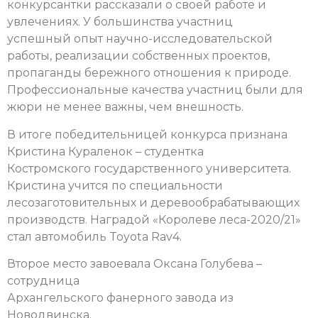
конкурсантки рассказали о своей работе и
увлечениях. У большинства участниц
успешный опыт научно-исследовательской
работы, реализации собственных проектов,
пропаганды бережного отношения к природе.
Профессиональные качества участниц были для
жюри не менее важны, чем внешность.
В итоге победительницей конкурса признана
Кристина Кураленок – студентка
Костромского государственного университета.
Кристина учится по специальности
лесозаготовительных и деревообрабатывающих
производств. Наградой «Королеве леса-2020/21»
стал автомобиль Toyota Rav4.
Второе место завоевала Оксана Голубева –
сотрудница
Архангельского фанерного завода из
Новодвинска.