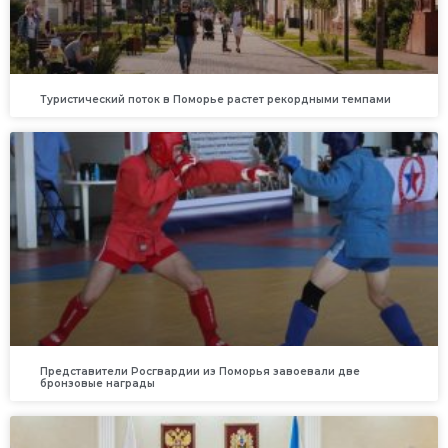
Туристический поток в Поморье растет рекордными темпами
Представители Росгвардии из Поморья завоевали две
бронзовые награды