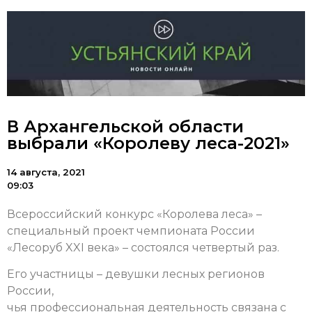
В Архангельской области
выбрали «Королеву леса-2021»
14 августа, 2021
09:03
Всероссийский конкурс «Королева леса» –
специальный проект чемпионата России
«Лесоруб XXI века» – состоялся четвертый раз.
Его участницы – девушки лесных регионов
России,
чья профессиональная деятельность связана с