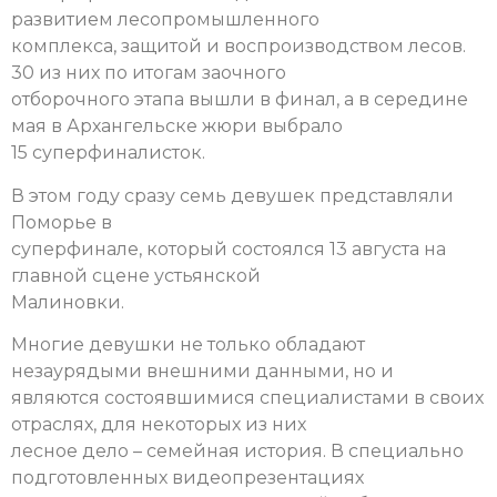
развитием лесопромышленного
комплекса, защитой и воспроизводством лесов.
30 из них по итогам заочного
отборочного этапа вышли в финал, а в середине
мая в Архангельске жюри выбрало
15 суперфиналисток.
В этом году сразу семь девушек представляли
Поморье в
суперфинале, который состоялся 13 августа на
главной сцене устьянской
Малиновки.
Многие девушки не только обладают
незаурядыми внешними данными, но и
являются состоявшимися специалистами в своих
отраслях, для некоторых из них
лесное дело – семейная история. В специально
подготовленных видеопрезентациях