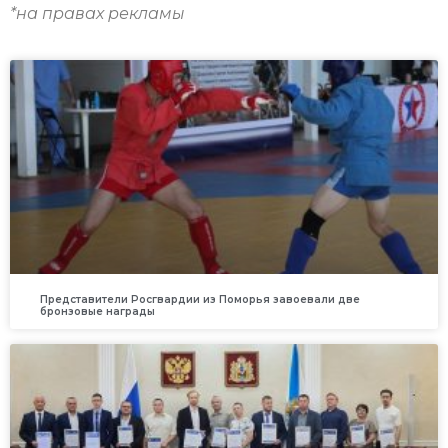
*на правах рекламы
Представители Росгвардии из Поморья завоевали две
бронзовые награды