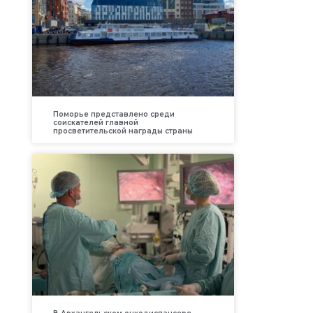
Поморье представлено среди
соискателей главной
просветительской награды страны