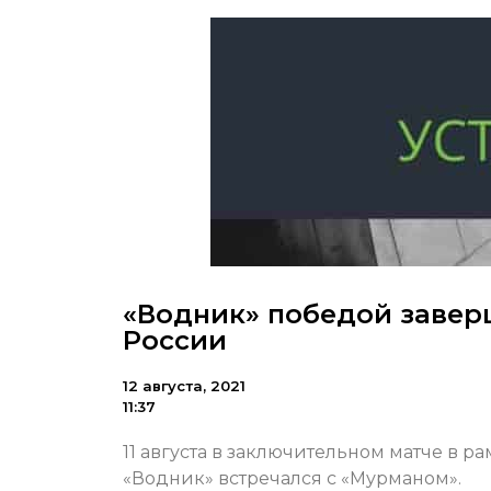
«Водник» победой завер
России
12 августа, 2021
11:37
11 августа в заключительном матче в 
«Водник» встречался с «Мурманом».