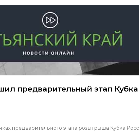
шил предварительный этап Кубка
рамках предварительного этапа розыгрыша Кубка Рос