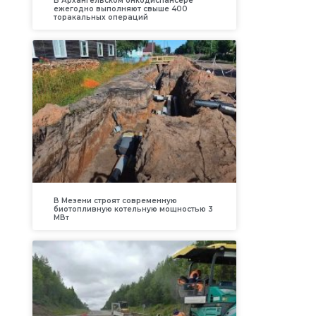
В Архангельском онкодиспансере
ежегодно выполняют свыше 400
торакальных операций
В Мезени строят современную
биотопливную котельную мощностью 3
МВт