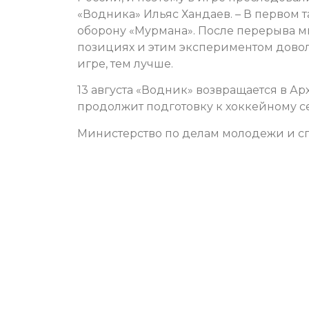
«Водника» Ильяс Хандаев. – В первом 
оборону «Мурмана». После перерыва м
позициях и этим экспериментом довол
игре, тем лучше.
13 августа «Водник» возвращается в Ар
продолжит подготовку к хоккейному се
Министерство по делам молодежи и сп