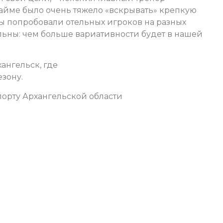
тайме было очень тяжело «вскрывать» крепкую
ы попробовали отельных игроков на разных
ьны: чем больше вариативности будет в нашей
хангельск, где
зону.
орту Архангельской области